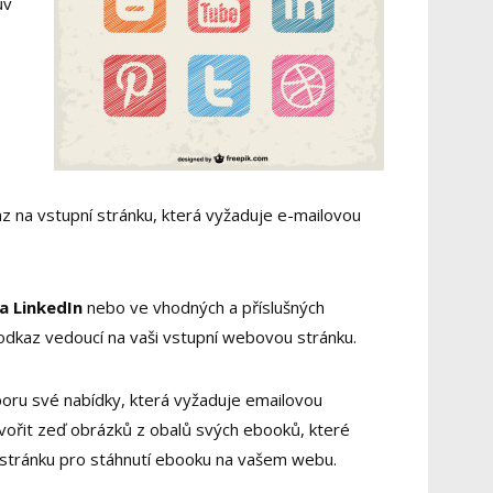
ův
az na vstupní stránku, která vyžaduje e-mailovou
na LinkedIn
nebo ve vhodných a příslušných
 odkaz vedoucí na vaši vstupní webovou stránku.
oru své nabídky, která vyžaduje emailovou
tvořit zeď obrázků z obalů svých ebooků, které
 stránku pro stáhnutí ebooku na vašem webu.