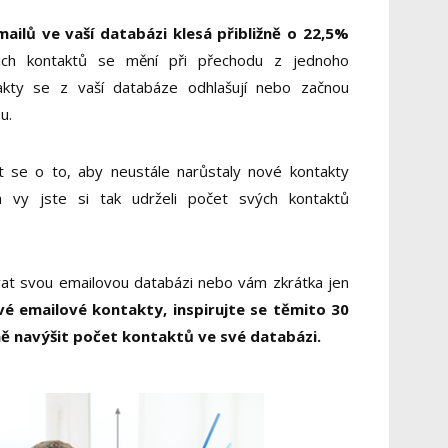
ailů ve vaší databázi klesá přibližně o 22,5%
ich kontaktů se mění při přechodu z jednoho
akty se z vaší databáze odhlašují nebo začnou
u.
at se o to, aby neustále narůstaly nové kontakty
 vy jste si tak udrželi počet svých kontaktů
vat svou emailovou databázi nebo vám zkrátka jen
vé emailové kontakty, inspirujte se těmito 30
ě navýšit počet kontaktů ve své databázi.