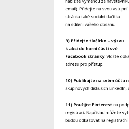
nabízíte výměnou za návštěvník
email). Přidejte na svou vstupní
stránku také sociální tlačítka
na sdílení vašeho obsahu.
9) Přidejte tlačítko – výzvu
k akci do horní části své
Facebook stránky
. Vložte odk
adresu pro přístup.
10) Publikujte na svém účtu 
skupinových diskusích LinkedIn,
11) Použijte Pinterest
na podp
registraci. Například můžete vy
budou odkazovat na registrační