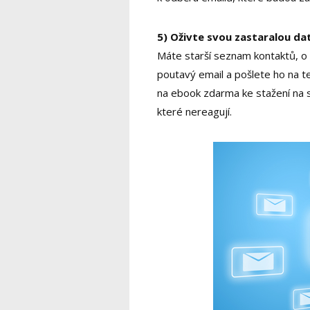
5) Oživte svou zastaralou da
Máte starší seznam kontaktů, o 
poutavý email a pošlete ho na t
na ebook zdarma ke stažení na s
které nereagují.