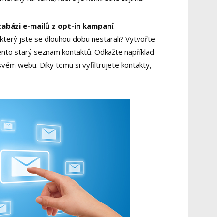
tabázi e-mailů z opt-in kampaní
.
který jste se dlouhou dobu nestarali? Vytvořte
ento starý seznam kontaktů. Odkažte například
vém webu. Díky tomu si vyfiltrujete kontakty,