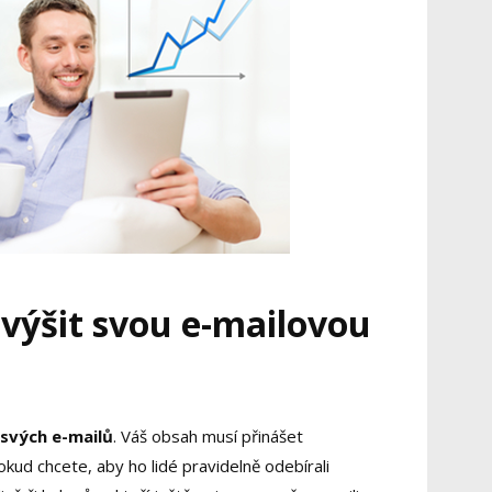
výšit svou e-mailovou
svých e-mailů
. Váš obsah musí přinášet
ud chcete, aby ho lidé pravidelně odebírali