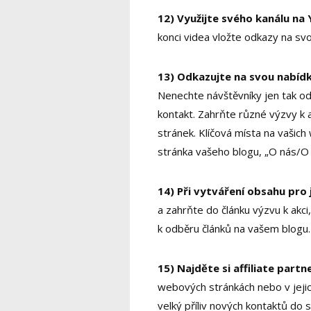
12) Využijte svého kanálu na
konci videa vložte odkazy na svo
13) Odkazujte na svou nabíd
Nenechte návštěvníky jen tak ode
kontakt. Zahrňte různé výzvy k
stránek. Klíčová místa na vašic
stránka vašeho blogu, „O nás/O 
14) Při vytváření obsahu pro 
a zahrňte do článku výzvu k akci,
k odběru článků na vašem blogu.
15) Najděte si affiliate partn
webových stránkách nebo v jeji
velký příliv nových kontaktů do 