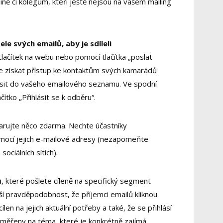
ině či kolegům, kteří ještě nejsou na vašem mailing
e svých emailů, aby je sdíleli
tlačítek na webu nebo pomocí tlačítka „poslat
e získat přístup ke kontaktům svých kamarádů
hlásit do vašeho emailového seznamu. Ve spodní
čítko „Přihlásit se k odběru“.
arujte něco zdarma. Nechte účastníky
mocí jejich e-mailové adresy (nezapomeňte
ociálních sítích).
ů
, které pošlete cíleně na specifický segment
ší pravděpodobnost, že příjemci emailů kliknou
cílen na jejich aktuální potřeby a také, že se přihlásí
měřeny na téma, které je konkrétně zajímá.