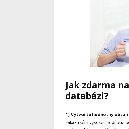
Jak zdarma na
databázi?
1) Vytvořte hodnotný obsah 
zákazníkům vysokou hodnotu, pok