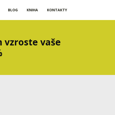
BLOG
KNIHA
KONTAKTY
 vzroste vaše
%