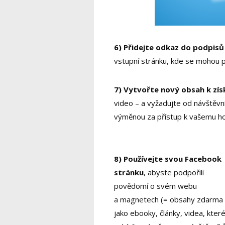
6) Přidejte odkaz do podpis
vstupní stránku, kde se mohou př
7) Vytvořte nový obsah k zís
video – a vyžadujte od návštěvn
výměnou za přístup k vašemu 
8) Používejte svou Facebook
stránku
, abyste podpořili
povědomí o svém webu
a magnetech (= obsahy zdarma
jako ebooky, články, videa, kter