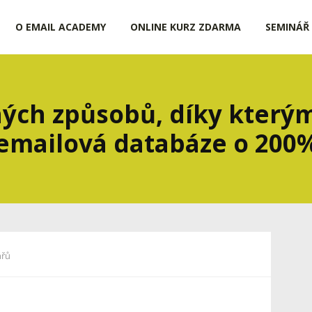
O EMAIL ACADEMY
ONLINE KURZ ZDARMA
SEMINÁŘ
ých způsobů, díky kterým
emailová databáze o 200
ářů