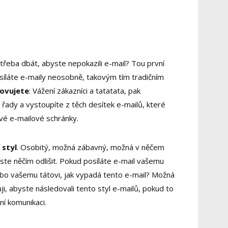
e třeba dbát, abyste nepokazili e-mail? Tou první
esíláte e-maily neosobně, takovým tím tradičním
lovujete
: Vážení zákazníci a tatatata, pak
řady a vystoupíte z těch desítek e-mailů, které
vé e-mailové schránky.
 styl
. Osobitý, možná zábavný, možná v něčem
ste něčím odlišit. Pokud posíláte e-mail vašemu
ebo vašemu tátovi, jak vypadá tento e-mail? Možná
ji, abyste následovali tento styl e-mailů, pokud to
ní komunikaci.