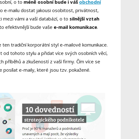
sobní, o to
méně osobní bude i váš
obchodní
o e-mailu dostat jakousi osobitost, privátnost,
i mezi vámi a vaší databází, o to
silnější vztah
to efektivnější bude vaše
e-mail komunikace
.
 ten tradiční korporátní styl e-mailové komunikace.
t od tohoto stylu a přidat více svých osobních věcí,
ch příběhů a zkušeností z vaší firmy. Čím více se
 posílat e-maily, které jsou tzv. pokažené.