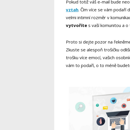
Pokud totiž váš e-mail bude neo
vztah
. Čím více se vám podaří d
velmi intimní rozměr v komunikac
vytvoříte
s vaší komunitou a o 
Proto si dejte pozor na řekněme
Zkuste se alespoň trošičku odliši
trošku více emocí, vašich osobní
vám to podaří, o to méně budete