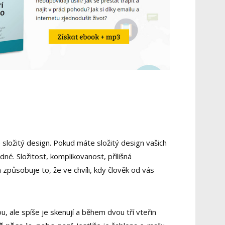
e složitý design. Pokud máte složitý design vašich
né. Složitost, komplikovanost, přílišná
způsobuje to, že ve chvíli, kdy člověk od vás
u, ale spíše je skenují a během dvou tří vteřin