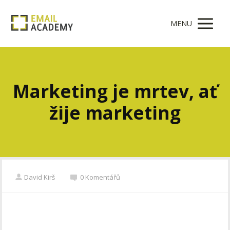
MENU
Marketing je mrtev, ať
žije marketing
David Kirš
0 Komentářů