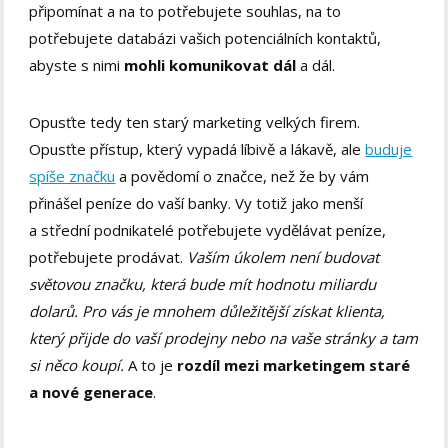
připomínat a na to potřebujete souhlas, na to
potřebujete databázi vašich potenciálních kontaktů,
abyste s nimi
mohli komunikovat dál
a dál.
Opusťte tedy ten starý marketing velkých firem.
Opusťte přístup, který vypadá líbivě a lákavě, ale
buduje
spíše značku
a povědomí o značce, než že by vám
přinášel peníze do vaší banky. Vy totiž jako menší
a střední podnikatelé potřebujete vydělávat peníze,
potřebujete prodávat.
Vaším úkolem není budovat
světovou značku, která bude mít hodnotu miliardu
dolarů. Pro vás je mnohem důležitější získat klienta,
který přijde do vaší prodejny nebo na vaše stránky a tam
si něco koupí.
A to je
rozdíl mezi marketingem staré
a nové generace
.