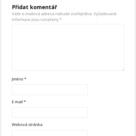
Přidat komentář
Vaše e-mailová adresa nebude zveřejněna.
Vyžadované
informace jsou označeny
*
Jméno
*
E-mail
*
Webová stránka