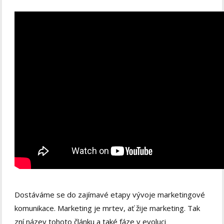
Dostáváme se do zajímavé etapy vývoje marketingové
komunikace. Marketing je mrtev, ať žije marketing. Tak
zní název tohoto článku a také fáze v evoluci