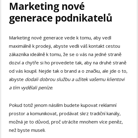
Marketing nové
generace podnikatelů
Marketing nové generace vede k tomu, aby vedl
maximálně k prodeji, abyste vedli váš kontakt cestou
zákazníka ideálně k tomu, že se o vás na jedné straně
dozví a chytře si ho provedete tak, aby na druhé straně
od vás koupil. Nejde tak o brand a o značku, ale jde o to,
abyste
dodali dobrou službu a užitek vašemu klientovi
a tím vydělali peníze
.
Pokud totiž jenom násilím budete kupovat reklamní
prostor a komunikovat, prodávat skrz tradiční kanály,
možná je to důvod, proč utrácíte mnohem více peněz,
než byste museli.