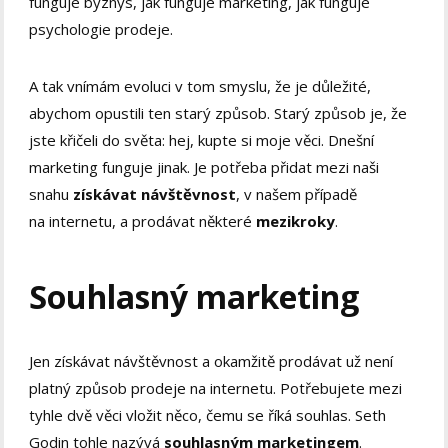
funguje byznys, jak funguje marketing, jak funguje
psychologie prodeje.
A tak vnímám evoluci v tom smyslu, že je důležité,
abychom opustili ten starý způsob. Starý způsob je, že
jste křičeli do světa: hej, kupte si moje věci. Dnešní
marketing funguje jinak. Je potřeba přidat mezi naši
snahu
získávat návštěvnost
, v našem případě
na internetu, a prodávat některé
mezikroky
.
Souhlasný marketing
Jen získávat návštěvnost a okamžitě prodávat už není
platný způsob prodeje na internetu. Potřebujete mezi
tyhle dvě věci vložit něco, čemu se říká souhlas. Seth
Godin tohle nazývá
souhlasným marketingem
.