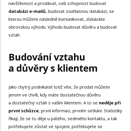
návštěvnost a prodávat, vaši schopnost budovat
databázi e-mailů
, budovat souhlasnou databázi, se
kterou můžete následně komunikovat, získáváte
obrovskou výhodu. Výhodu budovat důvěru a budovat
vztah.
Budování vztahu
a důvěry s klientem
Jako chytrý podnikatel totiž víte, že prodat můžete
jenom ve chvíli, kdy máte dostatečnou důvěru
a dostatečný vztah s vaším klientem. A to se
neděje při
první schůzce
, první informaci, prvním setkání. Statistiky
říkají, že se to děje u pátého, sedmého kontaktu, a tak
potřebujete zůstat ve spojení, potřebujete se