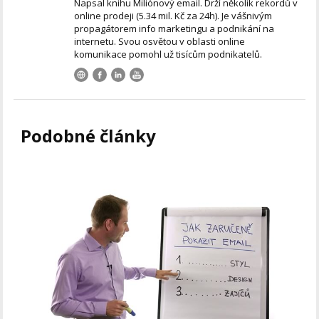
Napsal knihu Miliónový email. Drží několik rekordů v
online prodeji (5.34 mil. Kč za 24h). Je vášnivým
propagátorem info marketingu a podnikání na
internetu. Svou osvětou v oblasti online
komunikace pomohl už tisícům podnikatelů.
Podobné články