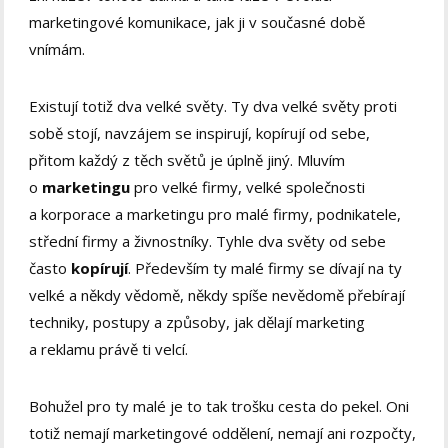
marketingové komunikace, jak ji v současné době
vnímám.
Existují totiž dva velké světy. Ty dva velké světy proti
sobě stojí, navzájem se inspirují, kopírují od sebe,
přitom každý z těch světů je úplně jiný. Mluvím
o
marketingu
pro velké firmy, velké společnosti
a korporace a marketingu pro malé firmy, podnikatele,
střední firmy a živnostníky. Tyhle dva světy od sebe
často
kopírují
. Především ty malé firmy se dívají na ty
velké a někdy vědomě, někdy spíše nevědomě přebírají
techniky, postupy a způsoby, jak dělají marketing
a reklamu právě ti velcí.
Bohužel pro ty malé je to tak trošku cesta do pekel. Oni
totiž nemají marketingové oddělení, nemají ani rozpočty,