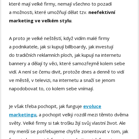
které mají velké firmy, nemají všechno to pozadí
a možnosti, které umožňují dělat tzv.
neefektivní
marketing ve velkém stylu
.
A proto je velké neštěstí, když vidím malé firmy
a podnikatele, jak si kupují billboardy, jak investují
do tradičních reklamních ploch, jak kupují na internetu
bannery a dělají ty věci, které samozřejmě kolem sebe
vidí. A není se čemu divit, protože dnes a denně to vidí
ve městě, v televizi, na internetu a snaží se jenom
napodobovat to, co kolem sebe vnímají.
Je však třeba pochopit, jak funguje
evoluce
marketingu
, a pochopit velký rozdíl mezi těmito dvěma
světy. Velké firmy si tak trošku žijí svůj vlastní život. Ale
my menší se potřebujeme chytře zorientovat v tom, jak