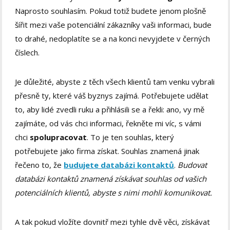
Naprosto souhlasím. Pokud totiž budete jenom plošně
šířit mezi vaše potenciální zákazníky vaši informaci, bude
to drahé, nedoplatíte se a na konci nevyjdete v černých
číslech.
Je důležité, abyste z těch všech klientů tam venku vybrali
přesně ty, které váš byznys zajímá. Potřebujete udělat
to, aby lidé zvedli ruku a přihlásili se a řekli: ano, vy mě
zajímáte, od vás chci informaci, řekněte mi víc, s vámi
chci
spolupracovat
. To je ten souhlas, který
potřebujete jako firma získat. Souhlas znamená jinak
řečeno to, že
budujete databázi kontaktů
.
Budovat
databázi kontaktů znamená získávat souhlas od vašich
potenciálních klientů, abyste s nimi mohli komunikovat.
A tak pokud vložíte dovnitř mezi tyhle dvě věci, získávat