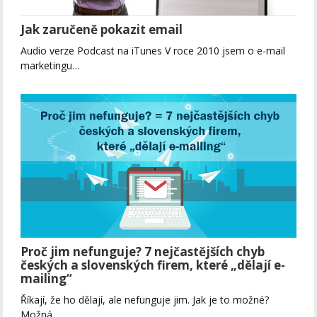
Jak zaručeně pokazit email
Audio verze Podcast na iTunes V roce 2010 jsem o e-mail
marketingu…
Proč jim nefunguje? 7 nejčastějších chyb
českých a slovenských firem, které „dělají e-
mailing“
Říkají, že ho dělají, ale nefunguje jim. Jak je to možné?
Možná…