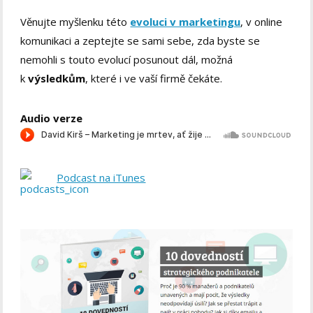
Věnujte myšlenku této
evoluci v marketingu
, v online
komunikaci a zeptejte se sami sebe, zda byste se
nemohli s touto evolucí posunout dál, možná
k
výsledkům
, které i ve vaší firmě čekáte.
Audio verze
Podcast na iTunes