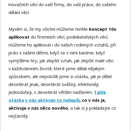
inovačních věcí do vaší firmy, do vaší práce, do vašeho
dělání věcí.
Myslím si, že my všichni můžeme tenhle
koncept 10x
aplikovat
do firemních věcí, podnikatelských věcí,
můžeme ho aplikovat i do našich rodinných vztahů, při
práci s našimi dětmi, když se s nimi bavíme, když
vymýšlíme hry, jak zlepšit vztah, jak zlepšit malé věci
v každodenním životě, které jsme dělali nějakým
způsobem, ale nepoložili jsme si otázku, jak je dělat
desetkrát jinak, desetkrát svěžeji, efektivněji,
jednodušeji, s desetkrát větším nadšením.
Tahle
otázka v nás aktivuje to nejlepší
, co v nás je,
aktivuje v nás něco nového
, a tak si ji pokládejte co
nejčastěji.