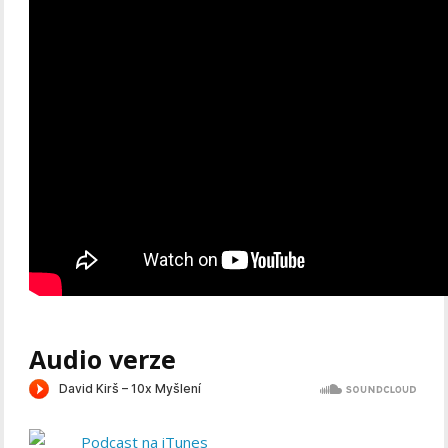
Audio verze
Podcast na iTunes