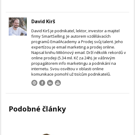
David Kirš
David Kirš je podnikatel, lektor, investor a majitel
firmy SmartSelling. Je autorem vzdělávacích
programů EmailAcademy a Prodej svůj talent. Jeho
expertízou je email marketing a prodej online.
Napsal knihu Miliónový email. Drží několik rekordů v
online prodeji (5.34 mil. Kč za 24h). Je vášnivým
propagátorem info marketingu a podnikání na
internetu. Svou osvětou v oblasti online
komunikace pomohl už tisícům podnikatelů.
Podobné články