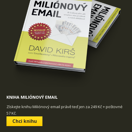
KNIHA MILIÓNOVÝ EMAIL
Získejte knihu Miliónový email právě teď jen za 249 Kč + poštovné
57 Kč.
Chci knihu