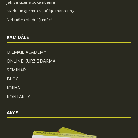
Jak zaručeně pokazit email
Marketing je mrtev, ať žije marketing
Nebuďte chladní čumáci!
KAM DÁLE
O EMAIL ACADEMY
ONLINE KURZ ZDARMA
SEMINÁŘ
BLOG
KNIHA
KONTAKTY
AKCE