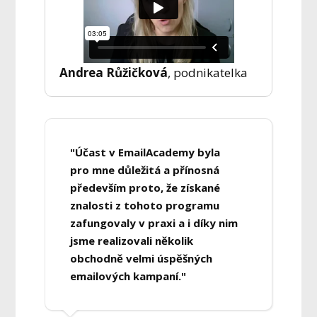
Andrea Růžičková
, podnikatelka
"Účast v EmailAcademy byla
pro mne důležitá a přínosná
především proto, že získané
znalosti z tohoto programu
zafungovaly v praxi a i díky nim
jsme realizovali několik
obchodně velmi úspěšných
emailových kampaní."