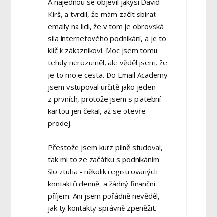
A najednou se objevil jakýsi David
Kirš, a tvrdil, že mám začít sbírat
emaily na lidi, že v tom je obrovská
síla internetového podnikání, a je to
klíč k zákazníkovi. Moc jsem tomu
tehdy nerozuměl, ale věděl jsem, že
je to moje cesta. Do Email Academy
jsem vstupoval určitě jako jeden
z prvních, protože jsem s platební
kartou jen čekal, až se otevře
prodej.
Přestože jsem kurz pilně studoval,
tak mi to ze začátku s podnikáním
šlo ztuha - několik registrovaných
kontaktů denně, a žádný finanční
příjem. Ani jsem pořádně nevěděl,
jak ty kontakty správně zpeněžit.