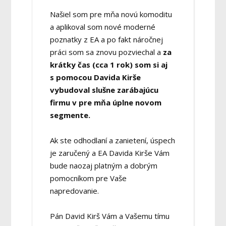
Našiel som pre mňa novú komoditu
a aplikoval som nové moderné
poznatky z EA a po fakt náročnej
práci som sa znovu pozviechal a
za
krátky čas (cca 1 rok) som si aj
s pomocou Davida Kirše
vybudoval slušne zarábajúcu
firmu v pre mňa úplne novom
segmente.
Ak ste odhodlaní a zanietení, úspech
je zaručený a EA Davida Kirše Vám
bude naozaj platným a dobrým
pomocníkom pre Vaše
napredovanie.
Pán David Kirš Vám a Vašemu tímu