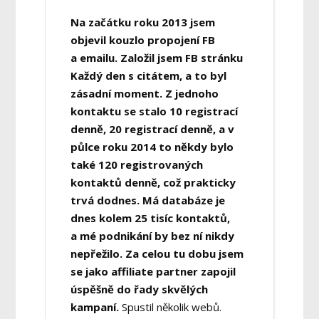
Na začátku roku 2013 jsem
objevil kouzlo propojení FB
a emailu. Založil jsem FB stránku
Každý den s citátem, a to byl
zásadní moment. Z jednoho
kontaktu se stalo 10 registrací
denně, 20 registrací denně, a v
půlce roku 2014 to někdy bylo
také 120 registrovaných
kontaktů denně, což prakticky
trvá dodnes. Má databáze je
dnes kolem 25 tisíc kontaktů,
a mé podnikání by bez ní nikdy
nepřežilo. Za celou tu dobu jsem
se jako affiliate partner zapojil
úspěšně do řady skvělých
kampaní.
Spustil několik webů.