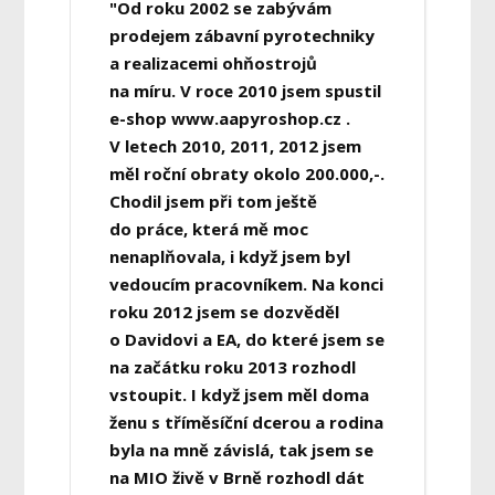
"Od roku 2002 se zabývám
prodejem zábavní pyrotechniky
a realizacemi ohňostrojů
na míru. V roce 2010 jsem spustil
e-shop www.aapyroshop.cz .
V letech 2010, 2011, 2012 jsem
měl roční obraty okolo 200.000,-.
Chodil jsem při tom ještě
do práce, která mě moc
nenaplňovala, i když jsem byl
vedoucím pracovníkem. Na konci
roku 2012 jsem se dozvěděl
o Davidovi a EA, do které jsem se
na začátku roku 2013 rozhodl
vstoupit. I když jsem měl doma
ženu s tříměsíční dcerou a rodina
byla na mně závislá, tak jsem se
na MIO živě v Brně rozhodl dát