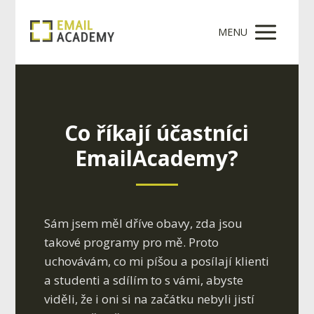
MENU
Co říkají účastníci
EmailAcademy?
Sám jsem měl dříve obavy, zda jsou
takové programy pro mě. Proto
uchovávám, co mi píšou a posílají klienti
a studenti a sdílím to s vámi, abyste
viděli, že i oni si na začátku nebyli jistí