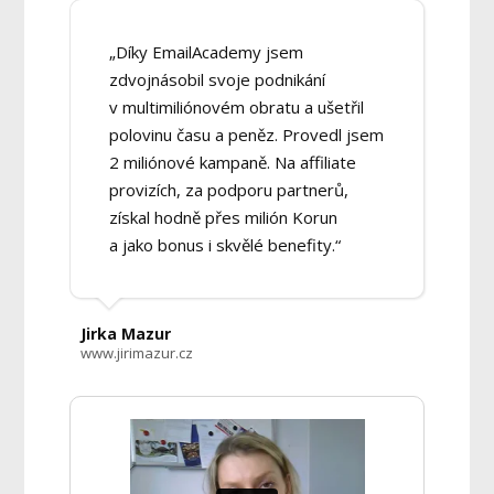
„Díky EmailAcademy jsem
zdvojnásobil svoje podnikání
v multimiliónovém obratu a ušetřil
polovinu času a peněz. Provedl jsem
2 miliónové kampaně. Na affiliate
provizích, za podporu partnerů,
získal hodně přes milión Korun
a jako bonus i skvělé benefity.“
Jirka Mazur
www.jirimazur.cz