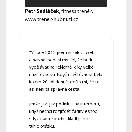
Petr Sedláček
, fitness trenér,
www.trener-hubnuti.cz
"V roce 2012 jsem si založil web,
a naivně jsem si myslel, že budu
vydělávat na reklamě, díky velké
návštěvnosti. Když návštěvnost byla
kolem 20 lidí denně, došlo mi, že to
asi není ta správná cesta.
Jenže jak, jak podnikat na internetu,
když nechci rozjíždět žádný eshop
s fyzickým zbožím, kladl jsem si
tuhle otázku.