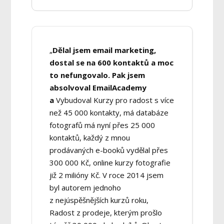
„
Dělal jsem email marketing,
dostal se na 600 kontaktů a moc
to nefungovalo. Pak jsem
absolvoval EmailAcademy
a
Vybudoval Kurzy pro radost s více
než 45 000 kontakty, má databáze
fotografů má nyní přes 25 000
kontaktů, každý z mnou
prodávaných e-booků vydělal přes
300 000 Kč, online kurzy fotografie
již 2 milióny Kč. V roce 2014 jsem
byl autorem jednoho
z nejúspěšnějších kurzů roku,
Radost z prodeje, kterým prošlo