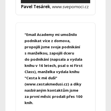
Pavel Tesárek
, www.svepomoci.cz
"Email Academy mi umožnilo
podnikat více z domova,
propojili jsme svoje podnikání
s manželkou, zapojili dceru
do podnikání (napsala a vydala
knihu v 16 letech, psal o ni First
Class), manželka vydala knihu
"Cesta k mé duši"
(www.cestakmedusi.cz) a díky
nasbíraným kontaktům jsme
za první měsíc prodali přes 100
knih.