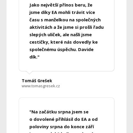
Jako největší přínos beru, že
jsme díky EA mohli trávit více
času s manželkou na společných
aktivitách a že jsme si prošli řadu
slepých uliček, ale našli jsme
cestičky, které nás dovedly ke
společnému úspěchu. Davide
dík."
Tomáš Grešek
www.tomasgresek.cz
"Na začátku srpna jsem se
o dovolené přihlásil do EA a od
poloviny srpna do konce září