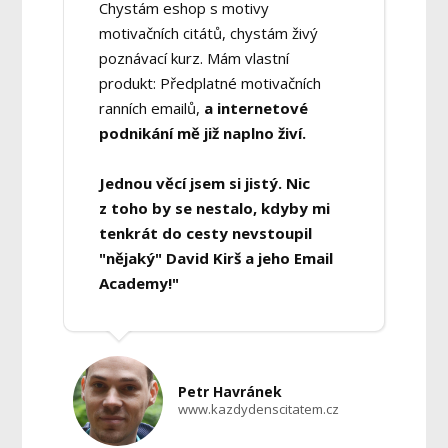
Chystám eshop s motivy
motivačních citátů, chystám živý
poznávací kurz. Mám vlastní
produkt: Předplatné motivačních
ranních emailů,
a internetové
podnikání mě již naplno živí.
Jednou věcí jsem si jistý. Nic
z toho by se nestalo, kdyby mi
tenkrát do cesty nevstoupil
"nějaký" David Kirš a jeho Email
Academy!"
Petr Havránek
www.kazdydenscitatem.cz