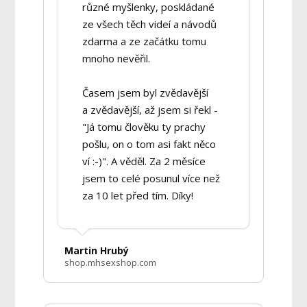
různé myšlenky, poskládané
ze všech těch videí a návodů
zdarma a ze začátku tomu
mnoho nevěřil.
Časem jsem byl zvědavější
a zvědavější, až jsem si řekl -
"Já tomu člověku ty prachy
pošlu, on o tom asi fakt něco
ví :-)". A věděl. Za 2 měsíce
jsem to celé posunul více než
za 10 let před tím. Díky!
Martin Hrubý
shop.mhsexshop.com