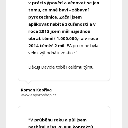
v práci výpověď a věnovat se jen
tomu, co mně baví - zábavní
pyrotechnice. Začal jsem
aplikovat nabité zkušenosti a v
roce 2013 jsem měl najednou
obrat téměř 1.000.000,- a v roce
2014 téměř 2 mil.
EA pro mně byla
velmi výhodná investice."
Děkuji Davide tobě i celému týmu.
Roman Kopřiva
www.aapyroshop.cz
"V průběhu roku a půl jsem
nasbíral přes 70 000 kontaktů.