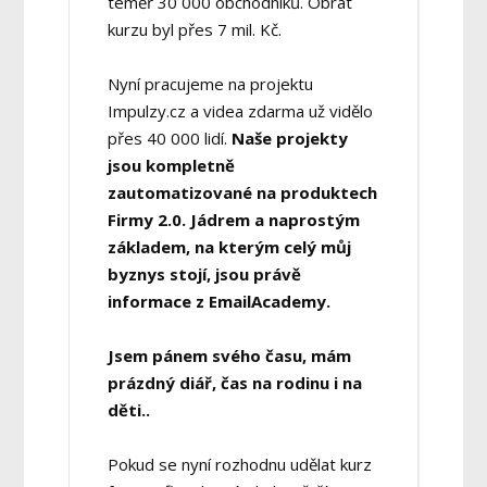
téměř 30 000 obchodníků. Obrat
kurzu byl přes 7 mil. Kč.
Nyní pracujeme na projektu
Impulzy.cz a videa zdarma už vidělo
přes 40 000 lidí.
Naše projekty
jsou kompletně
zautomatizované na produktech
Firmy 2.0.
Jádrem a naprostým
základem, na kterým celý můj
byznys stojí, jsou právě
informace z EmailAcademy.
Jsem pánem svého času, mám
prázdný diář, čas na rodinu i na
děti..
Pokud se nyní rozhodnu udělat kurz