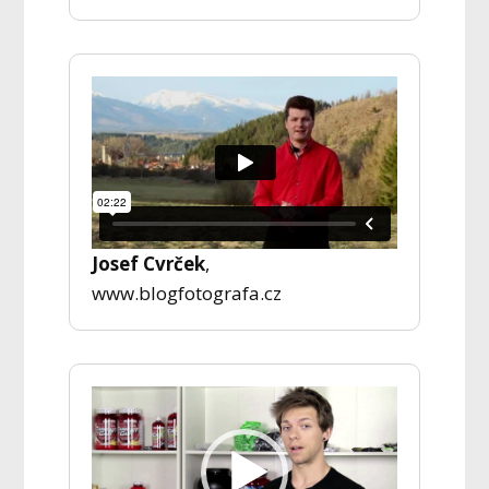
Josef Cvrček
,
www.blogfotografa.cz
Video
přehrávač